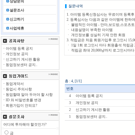
상담문의
질문내역
설문조사
1. 아이템 등록신청심사는 무료이며 등록후 
신고하기
2. 등록심사는 다음과 같은 아이템에 한하여
ㆍ 불법적인 아이템 - 안마,보도방,스포츠토
사업제휴
ㆍ 내용설명이 부족한 아이템
ㆍ 개인정보를 성실히 기재 안한 회원
3. 적립금은 처음 회원가입후 로그인시 15,
ㆍ 1일 1회 로그인시 마다 회원출석 적립금 
ㆍ
아이템 등록 공지
ㆍ 적립금 최대 20,000냥까지 로그인시마
ㆍ
개인정보 공지
ㆍ
신고하기 게시판 활용
ㆍ
동업정보센터 공지..
총 : 4, [1/1]
ㆍ
동업계약서
번호
ㆍ
동업시 주의사항
ㆍ
동업할때 알아 두어야 할 사항
4
아이템 등록 공지
ㆍ
ID 와 비밀번호를 변경
3
개인정보 공지
ㆍ
회원가입이 안되요?
2
신고하기 게시판 활용
1
동업정보센터 공지..
어디에 투자해야 할것인가?
금