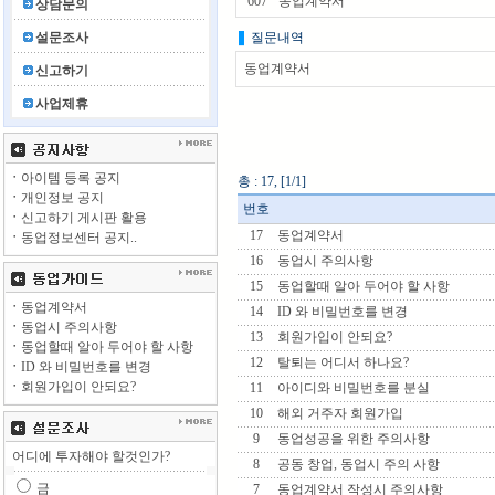
607
동업계약서
상담문의
질문내역
설문조사
동업계약서
신고하기
사업제휴
ㆍ
아이템 등록 공지
총 : 17, [1/1]
ㆍ
개인정보 공지
번호
ㆍ
신고하기 게시판 활용
17
동업계약서
ㆍ
동업정보센터 공지..
16
동업시 주의사항
15
동업할때 알아 두어야 할 사항
ㆍ
동업계약서
14
ID 와 비밀번호를 변경
ㆍ
동업시 주의사항
13
회원가입이 안되요?
ㆍ
동업할때 알아 두어야 할 사항
12
탈퇴는 어디서 하나요?
ㆍ
ID 와 비밀번호를 변경
ㆍ
회원가입이 안되요?
11
아이디와 비밀번호를 분실
10
해외 거주자 회원가입
9
동업성공을 위한 주의사항
어디에 투자해야 할것인가?
8
공동 창업, 동업시 주의 사항
금
7
동업계약서 작성시 주의사항