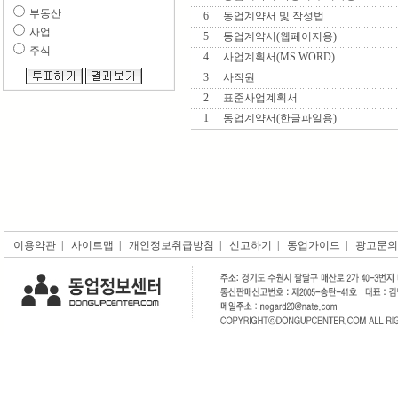
부동산
6
동업계약서 및 작성법
사업
5
동업계약서(웹페이지용)
주식
4
사업계획서(MS WORD)
3
사직원
2
표준사업계획서
1
동업계약서(한글파일용)
이용약관
|
사이트맵
|
개인정보취급방침
|
신고하기
|
동업가이드
|
광고문의